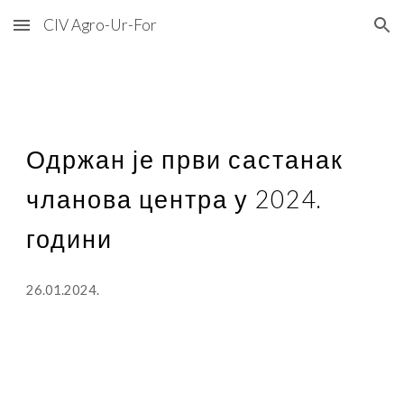
CIV Agro-Ur-For
Skip to main content
Skip to navigation
Одржан је први састанак
чланова центра у 2024.
години
26.01.2024.