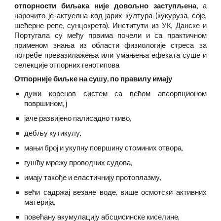
отпорности биљака није довољно заступљена,
а
нарочито је актуелна код јарих култура (кукуруза, соје,
шећерне репе, сунцокрета). Институти из УК, Данске и
Португала су међу првима почели и са практичном
применом знања из области физиологије стреса за
потребе превазилажења или умањења ефеката суше и
селекције отпорних генотипова
Отпорније биљке на сушу, по правилу имају
дужи коренов систем са већом апсорпционом
површином, ј
јаче развијено палисадно ткиво,
дебљу кутикулу,
мањи број и укупну површину стоминих отвора,
гушћу мрежу проводних судова,
имају такође и еластичнију протоплазму,
већи садржај везане воде, више осмотски активних
материја,
повећану акумулацију абсцисинске киселине,