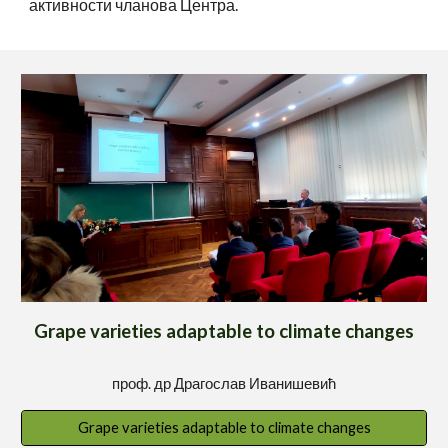
активности чланова Центра.
Grape varieties adaptable to climate changes
проф. др Драгослав Иванишевић
Grape varieties adaptable to climate changes