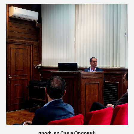
проф. др Саша Орловић