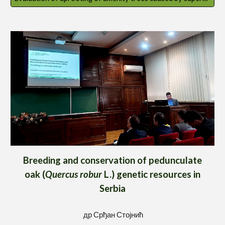
Breeding and conservation of pedunculate
oak (
Quercus robur
L.) genetic resources in
Serbia
др
Срђан Стојнић