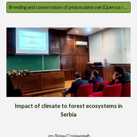
Breeding and conservation of pedunculate oak (Quercus robur L.) genetic resources in Serbia
Impact of climate to forest ecosystems in
Serbia
др
Дејан Стојановић