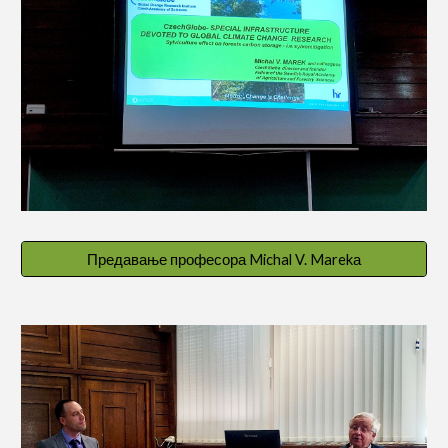
Предавање професора Michal V. Marekа