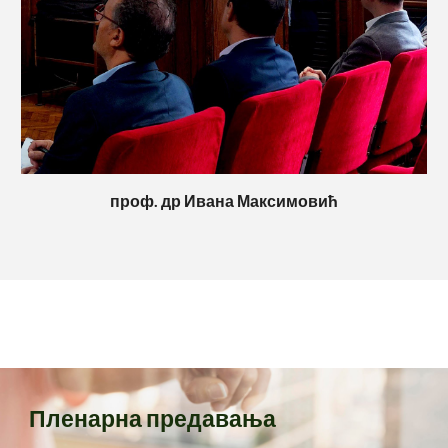
проф. др
Ивана Максимовић
Пленарна предавања