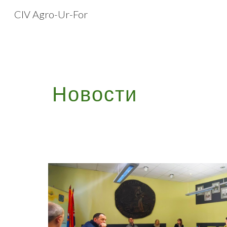
CIV Agro-Ur-For
Sk
Новости