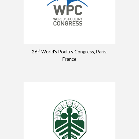
th
26
World's Poultry Congress, Paris,
France