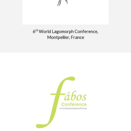
th
6
World Lagomorph Conference,
Montpellier, France