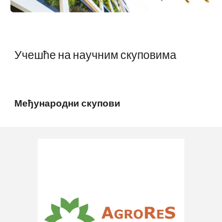
Учешће на научним скуповима
Међународни скупови