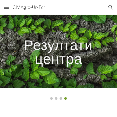
CIV Agro-Ur-For
Skip to main content
Skip to navigation
Резултати
центра